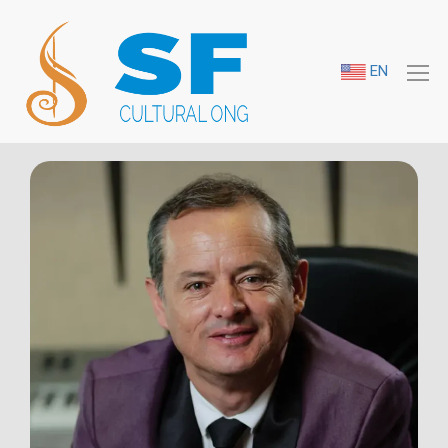
Alberto Sánchez
EN