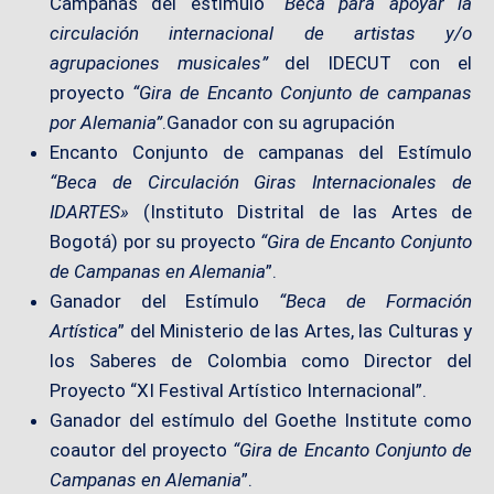
Campanas del estímulo
“Beca para apoyar la
circulación internacional de artistas y/o
agrupaciones musicales”
del IDECUT con el
proyecto
“Gira de Encanto Conjunto de campanas
por Alemania”
.Ganador con su agrupación
Encanto Conjunto de campanas del Estímulo
“Beca de Circulación Giras Internacionales de
IDARTES»
(Instituto Distrital de las Artes de
Bogotá) por su proyecto
“Gira de Encanto Conjunto
de Campanas en Alemania
”.
Ganador del Estímulo
“Beca de Formación
Artística
” del Ministerio de las Artes, las Culturas y
los Saberes de Colombia como Director del
Proyecto “XI Festival Artístico Internacional”.
Ganador del estímulo del Goethe Institute como
coautor del proyecto
“Gira de Encanto Conjunto de
Campanas en Alemania
”.